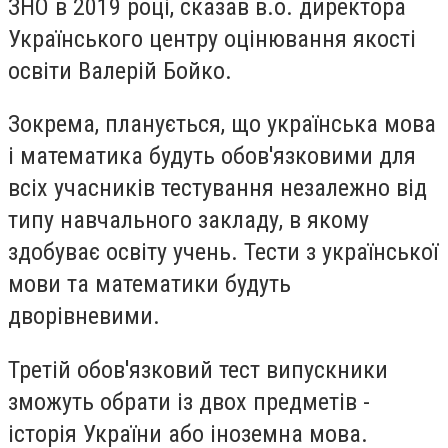
ЗНО в 2019 році, сказав в.о. директора
Українського центру оцінювання якості
освіти Валерій Бойко.
Зокрема, планується, що українська мова
і математика будуть обов'язковими для
всіх учасників тестування незалежно від
типу навчального закладу, в якому
здобуває освіту учень. Тести з української
мови та математики будуть
дворівневими.
Третій обов'язковий тест випускники
зможуть обрати із двох предметів -
історія України або іноземна мова.