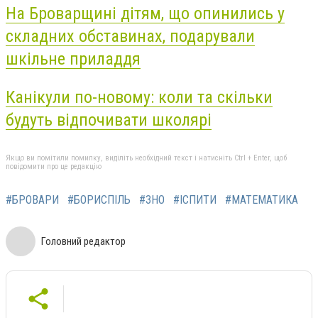
На Броварщині дітям, що опинились у
складних обставинах, подарували
шкільне приладдя
Канікули по-новому: коли та скільки
будуть відпочивати школярі
Якщо ви помітили помилку, виділіть необхідний текст і натисніть Ctrl + Enter, щоб
повідомити про це редакцію
#БРОВАРИ
#БОРИСПІЛЬ
#ЗНО
#ІСПИТИ
#МАТЕМАТИКА
Головний редактор