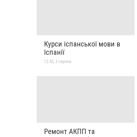
Курси іспанської мови в
Іспанії
12:42, 3 серпня
Ремонт АКПП та