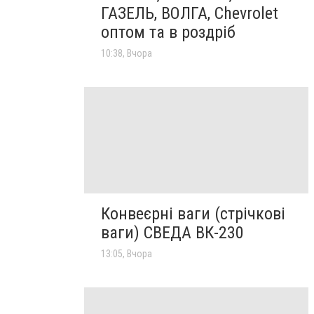
ГАЗЕЛЬ, ВОЛГА, Chevrolet
оптом та в роздріб
10:38, Вчора
Конвеєрні ваги (стрічкові
ваги) СВЕДА ВК-230
13:05, Вчора