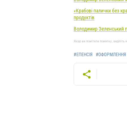
«Крабові палички без кр
продуктів
Володимир Зеленський п
Якщо ви помітили помилку, виділіть нео
#ЕПЕНСІЯ
#ОФОРМЛЕННЯ