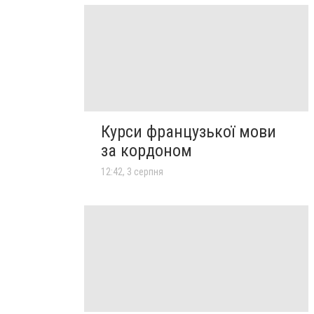
Курси французької мови
за кордоном
12:42, 3 серпня