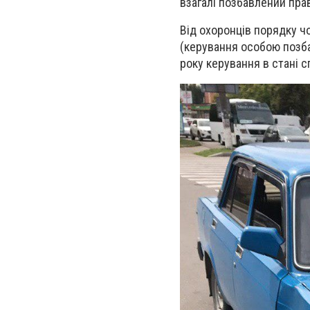
взагалі позбавлений пра
Від охоронців порядку чо
(керування особою позба
року керування в стані с