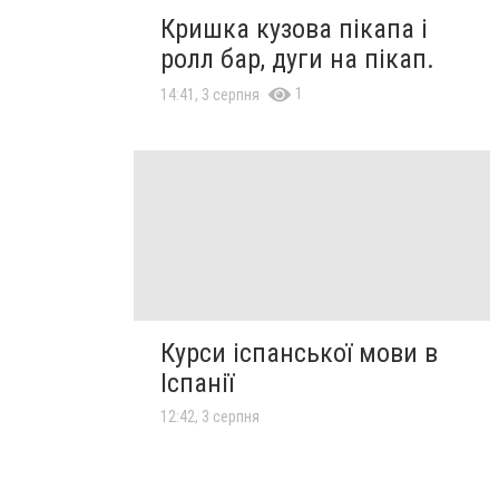
Кришка кузова пікапа і
ролл бар, дуги на пікап.
1
14:41, 3 серпня
Курси іспанської мови в
Іспанії
12:42, 3 серпня