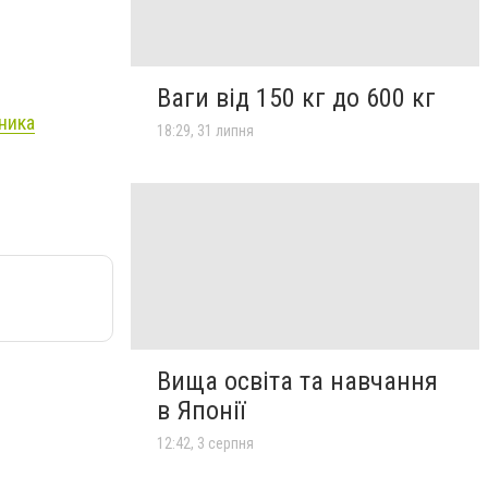
Ваги від 150 кг до 600 кг
сника
18:29, 31 липня
Вища освіта та навчання
в Японії
12:42, 3 серпня