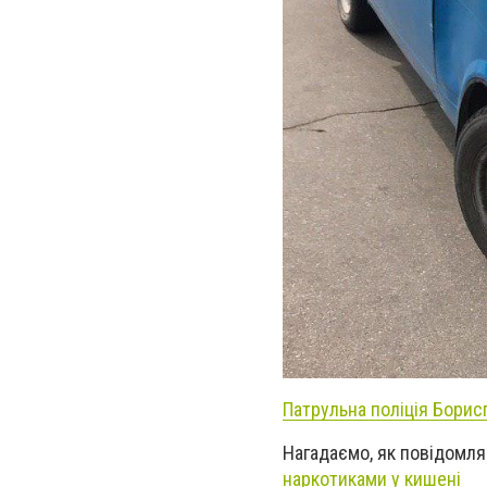
Патрульна поліція Борис
Нагадаємо, як повідомля
наркотиками у кишені