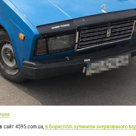
поля
в сайт 4595.com.ua,
в Борисполі зупинили знервованого вод