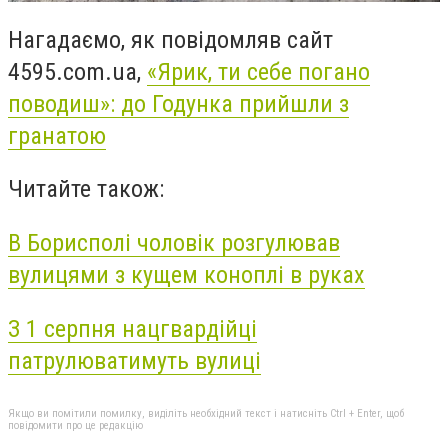
Нагадаємо, як повідомляв сайт
4595.com.ua,
«Ярик, ти себе погано
поводиш»: до Годунка прийшли з
гранатою
Читайте також:
В Борисполі чоловік розгулював
вулицями з кущем коноплі в руках
З 1 серпня нацгвардійці
патрулюватимуть вулиці
Якщо ви помітили помилку, виділіть необхідний текст і натисніть Ctrl + Enter, щоб
повідомити про це редакцію