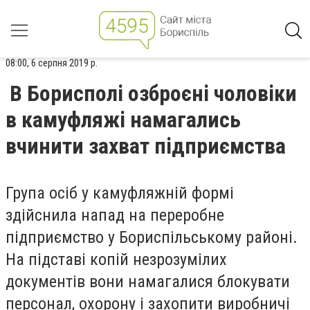
08:00, 6 серпня 2019 р.
В Борисполі озброєні чоловіки
в камуфляжі намагались
вчинити захват підприємства
Група осіб у камуфляжній формі
здійснила напад на переробне
підприємство у Бориспільському районі.
На підставі копій незрозумілих
документів вони намагалися блокувати
персонал, охорону і захопити виробничі