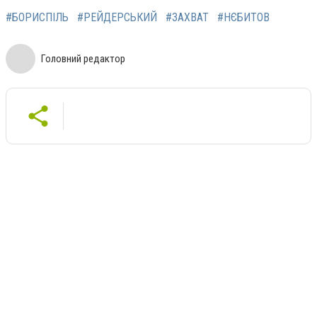
#БОРИСПІЛЬ
#РЕЙДЕРСЬКИЙ
#ЗАХВАТ
#НЄБИТОВ
Головний редактор