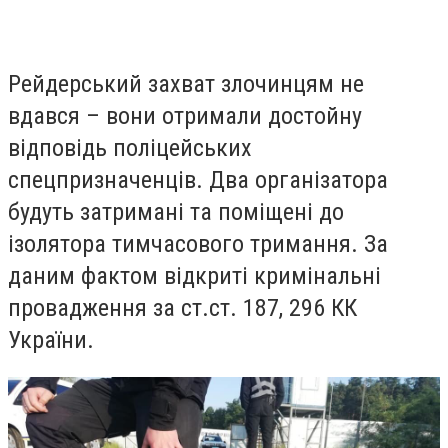
Рейдерський захват злочинцям не
вдався – вони отримали достойну
відповідь поліцейських
спецпризначенців.
Два організатора
будуть затримані та поміщені до
ізолятора тимчасового тримання. За
даним фактом відкриті кримінальні
провадження за ст.ст. 187, 296 КК
України.