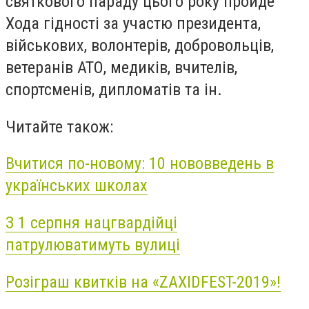
святкового параду цього року пройде
Хода гідності за участю президента,
військових, волонтерів, добровольців,
ветеранів АТО, медиків, вчителів,
спортсменів, дипломатів та ін.
Читайте також:
Вчитися по-новому: 10 нововведень в
українських школах
З 1 серпня нацгвардійці
патрулюватимуть вулиці
Розіграш квитків на «ZAXIDFEST-2019»!