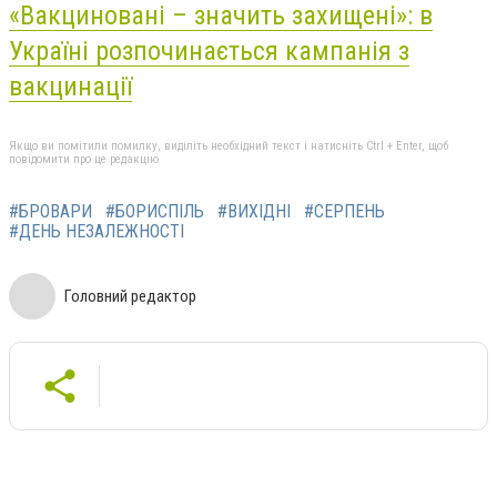
«Вакциновані – значить захищені»: в
Україні розпочинається кампанія з
вакцинації
Якщо ви помітили помилку, виділіть необхідний текст і натисніть Ctrl + Enter, щоб
повідомити про це редакцію
#БРОВАРИ
#БОРИСПІЛЬ
#ВИХІДНІ
#СЕРПЕНЬ
#ДЕНЬ НЕЗАЛЕЖНОСТІ
Головний редактор