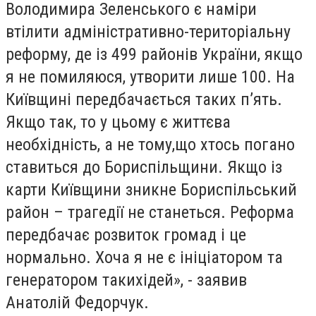
Володимира Зеленського є наміри
втілити адміністративно-територіальну
реформу, де із 499 районів України, якщо
я не помиляюся, утворити лише 100. На
Київщині передбачається таких п’ять.
Якщо так, то у цьому є життєва
необхідність, а не тому,що хтось погано
ставиться до Бориспільщини. Якщо із
карти Київщини зникне Бориспільський
район – трагедії не станеться. Реформа
передбачає розвиток громад і це
нормально. Хоча я не є ініціатором та
генератором такихідей», - заявив
Анатолій Федорчук.