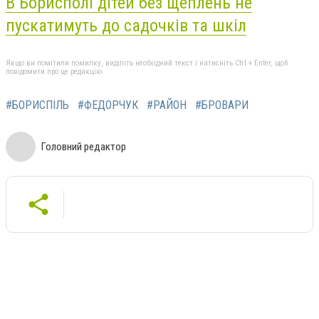
В Борисполі дітей без щеплень не
пускатимуть до садочків та шкіл
Якщо ви помітили помилку, виділіть необхідний текст і натисніть Ctrl + Enter, щоб
повідомити про це редакцію
#БОРИСПІЛЬ
#ФЕДОРЧУК
#РАЙОН
#БРОВАРИ
Головний редактор