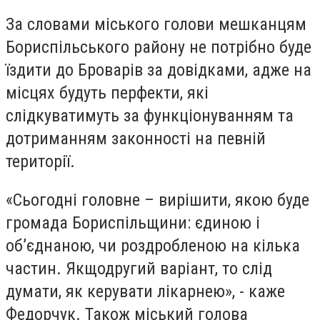
За словами міського голови мешканцям
Бориспільського району не потрібно буде
їздити до Броварів за довідками, адже на
місцях будуть перфекти, які
слідкуватимуть за функціонуванням та
дотриманням законності на певній
території.
«Сьогодні головне – вирішити, якою буде
громада Бориспільщини: єдиною і
об’єднаною, чи роздробленою на кілька
частин. Якщодругий варіант, то слід
думати, як керувати лікарнею», - каже
Федорчук.
Також міський голова