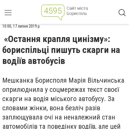
10:00, 17 липня 2019 р.
«Остання крапля цинізму»:
бориспільці пишуть скарги на
водіїв автобусів
Мешканка Борисполя Марія Вільчинська
оприлюднила у соцмережах текст своєї
скарги на водія міського автобусу. За
словами жінки, вона безліч разів
заплющувала очі на неналежний стан
автомобілів та поведінку водіїв, але цей