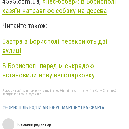
4595.com.ua,
«Пес-бобер»: в Борисполі
хазяїн натравлює собаку на дерева
Читайте також:
Завтра в Борисполі перекриють дві
вулиці
В Борисполі перед міськрадою
встановили нову велопарковку
Якщо ви помітили помилку, виділіть необхідний текст і натисніть Ctrl + Enter, щоб
повідомити про це редакцію
#БОРИСПІЛЬ ВОДІЙ АВТОБУС МАРШРУТКА СКАРГА
Головний редактор