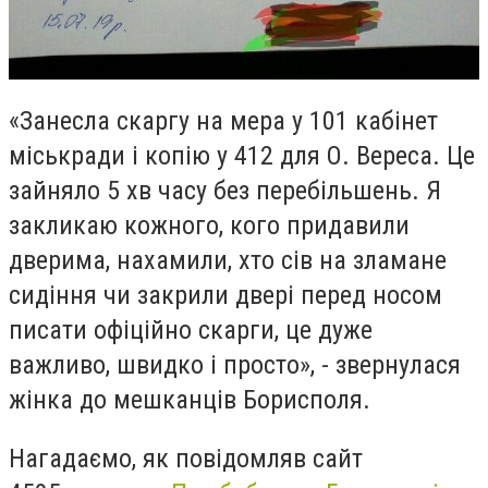
«Занесла скаргу на мера у 101 кабінет
міськради і копію у 412 для О. Вереса. Це
зайняло 5 хв часу без перебільшень. Я
закликаю кожного, кого придавили
дверима, нахамили, хто сів на зламане
сидіння чи закрили двері перед носом
писати офіційно скарги, це дуже
важливо, швидко і просто», - звернулася
жінка до мешканців Борисполя.
Нагадаємо, як повідомляв сайт