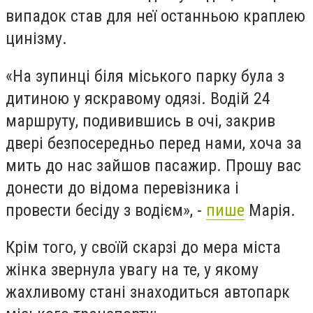
випадок став для неї останньою краплею
цинізму.
«На зупинці біля міського парку була з
дитиною у яскравому одязі. Водій 24
маршруту, подивившись в очі, закрив
двері безпосередньо перед нами, хоча за
мить до нас зайшов пасажир. Прошу вас
донести до відома перевізника і
провести бесіду з водієм», -
пише
Марія.
Крім того, у своїй скарзі до мера міста
жінка звернула увагу на те, у якому
жахливому стані знаходиться автопарк