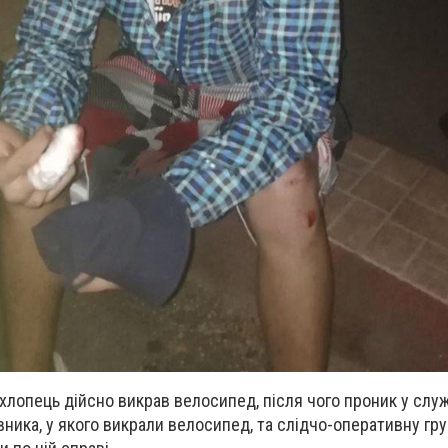
 хлопець дійсно викрав велосипед, після чого проник у слу
вника, у якого викрали велосипед, та слідчо-оперативну гру