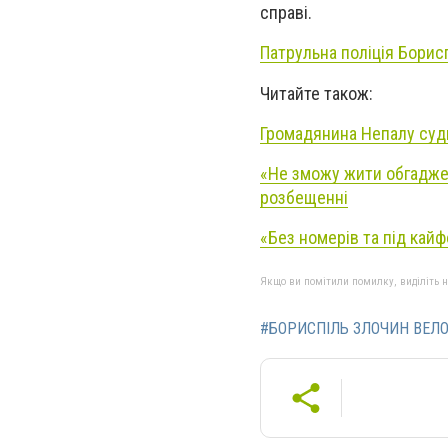
справі.
Патрульна поліція Борис
Читайте також:
Громадянина Непалу суди
«Не зможу жити обгадже
розбещенні
«Без номерів та під кай
Якщо ви помітили помилку, виділіть нео
#БОРИСПІЛЬ ЗЛОЧИН ВЕЛО