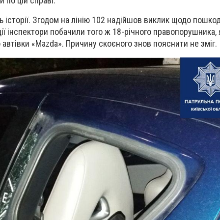
 по цій справі.
ь історії. Згодом на лінію 102 надійшов виклик щодо пошко
одії інспектори побачили того ж 18-річного правопорушника,
 автівки «Mazda». Причину скоєного знов пояснити не зміг.