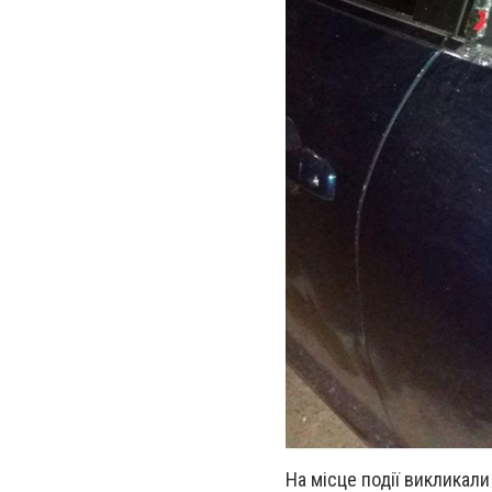
На місце події викликал