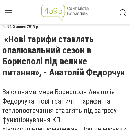
16:04, 3 липня 2019 р.
«Нові тарифи ставлять
опалювальний сезон в
Борисполі під велике
питання», - Анатолій Федорчук
За словами мера Борисполя Анатолія
Федорчука, нові граничні тарифи на
теплопостачання ставлять під загрозу
функціонування КП
«Бориспільтепломережа». Про це міський