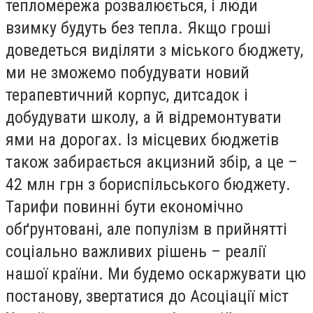
тепломережа розвалюється, і люди
взимку будуть без тепла. Якщо гроші
доведеться виділяти з міського бюджету,
ми не зможемо побудувати новий
терапевтичний корпус, дитсадок і
добудувати школу, а й відремонтувати
ями на дорогах. Із місцевих бюджетів
також забирається акцизний збір, а це –
42 млн грн з бориспільського бюджету.
Тарифи повинні бути економічно
обґрунтовані, але популізм в прийнятті
соціально важливих рішень – реалії
нашої країни. Ми будемо оскаржувати цю
постанову, звертатися до Асоціації міст