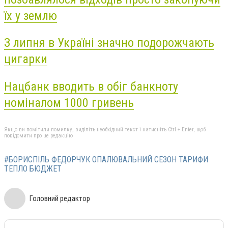
їх у землю
З липня в Україні значно подорожчають
цигарки
Нацбанк вводить в обіг банкноту
номіналом 1000 гривень
Якщо ви помітили помилку, виділіть необхідний текст і натисніть Ctrl + Enter, щоб
повідомити про це редакцію
#БОРИСПІЛЬ ФЕДОРЧУК ОПАЛЮВАЛЬНИЙ СЕЗОН ТАРИФИ
ТЕПЛО БЮДЖЕТ
Головний редактор