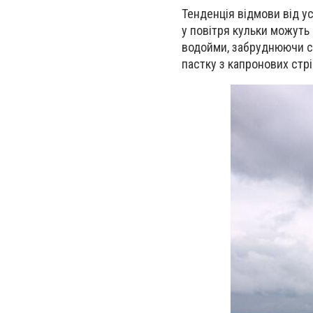
Тенденція відмови від ус
у повітря кульки можуть 
водойми, забруднюючи се
пастку з капронових стрі