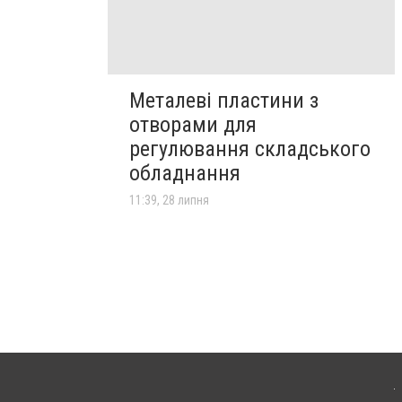
Металеві пластини з
отворами для
регулювання складського
обладнання
11:39, 28 липня