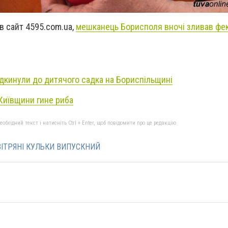
в сайт 4595.com.ua,
мешканець Борисполя вночі зливав фек
дкинули до дитячого садка на Бориспільщині
Київщини гине риба
бхідний текст і натисніть Ctrl + Enter, щоб повідомити про це редакцію
ВІТРЯНІ КУЛЬКИ ВИПУСКНИЙ