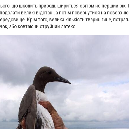
ього, що шкодить природі, шириться світом не перший рік. 
подолати великі відстані, а потім повернутися на поверхню 
редовище. Крім того, велика кількість тварин гине, потра
чок, або ковтаючи отруйний латекс.