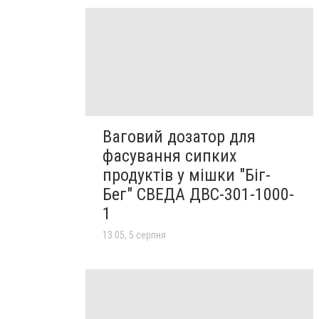
Ваговий дозатор для
фасування сипких
продуктів у мішки "Біг-
Бег" СВЕДА ДВС-301-1000-
1
13:05, 5 серпня