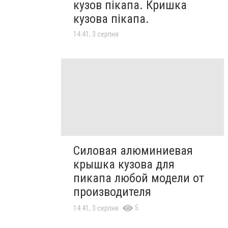
кузов пікапа. Кришка
кузова пікапа.
14:41, 3 серпня
Силовая алюминиевая
крышка кузова для
пикапа любой модели от
производителя
5
14:41, 3 серпня