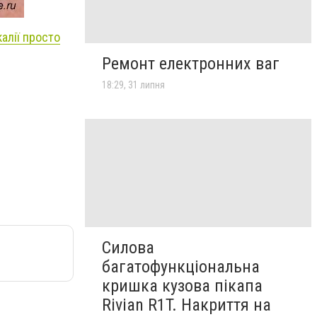
алії просто
Ремонт електронних ваг
18:29, 31 липня
Силова
багатофункціональна
кришка кузова пікапа
Rivian R1T. Накриття на