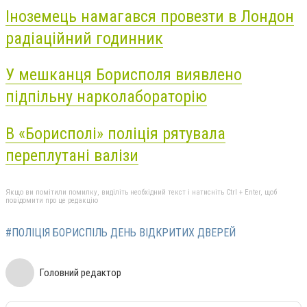
Іноземець намагався провезти в Лондон
радіаційний годинник
У мешканця Борисполя виявлено
підпільну нарколабораторію
В «Борисполі» поліція рятувала
переплутані валізи
Якщо ви помітили помилку, виділіть необхідний текст і натисніть Ctrl + Enter, щоб
повідомити про це редакцію
#ПОЛІЦІЯ БОРИСПІЛЬ ДЕНЬ ВІДКРИТИХ ДВЕРЕЙ
Головний редактор