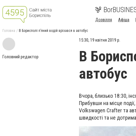
BorBUSINE
Дозвілля
Афіша
Головна
В Борисполі п’яний водій врізався в автобус
15:30, 19 квітня 2019 р.
В Бориспо
Головний редактор
автобус
Вчора, близько 18:30, ін
Прибувши на місце події
Volkswagen Crafter та ав
швидкості та не дотримав