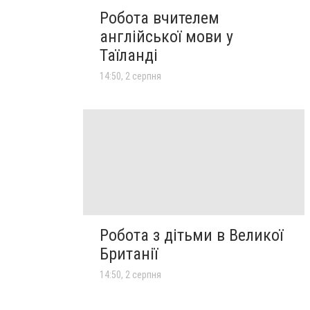
Робота вчителем
англійської мови у
Таїланді
14:50, 2 серпня
Робота з дітьми в Великої
Британії
14:50, 2 серпня