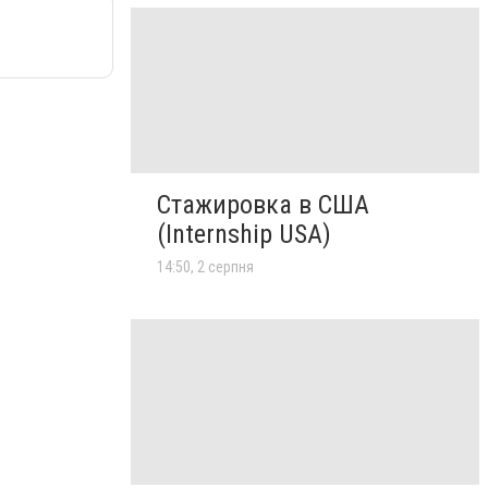
Стажировка в США
(Internship USA)
14:50, 2 серпня