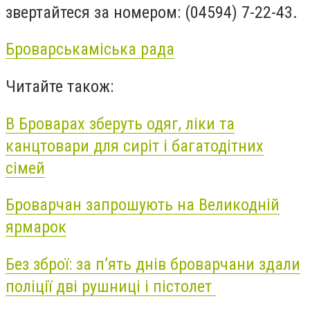
звертайтеся за номером: (04594) 7-22-43.
Броварська
міська рада
Читайте також:
В Броварах зберуть одяг, ліки та
канцтовари для сиріт і багатодітних
сімей
Броварчан запрошують на Великодній
ярмарок
Без зброї: за п’ять днів броварчани здали
поліції дві рушниці і пістолет