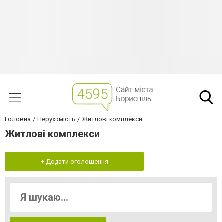
Головна
Нерухомість
Житлові комплекси
Житлові комплекси
+ Додати оголошення