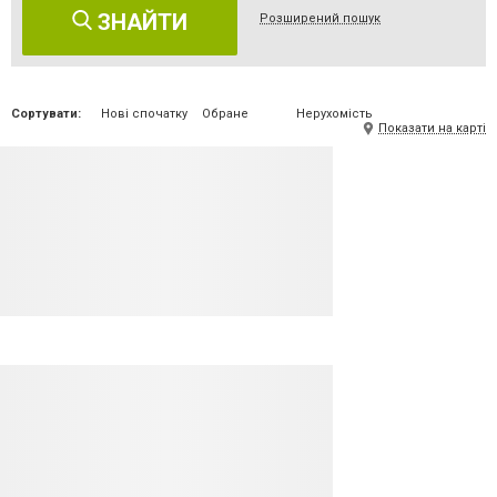
ЗНАЙТИ
Розширений пошук
Сортувати:
Нові спочатку
Обране
Нерухомість
Показати на карті