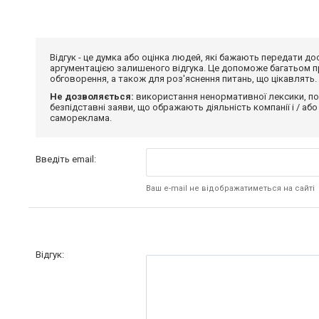
Відгук - це думка або оцінка людей, які бажають передати 
аргументацією залишеного відгука. Це допоможе багатьом пр
обговорення, а також для роз'яснення питань, що цікавлять.
Не дозволяється:
використання ненормативної лексики, по
безпідставні заяви, що ображають діяльність компанії і / або
самореклама.
Введіть email:
Ваш e-mail не відображатиметься на сайті
Відгук: