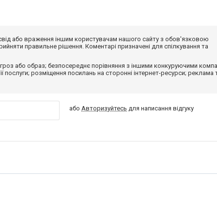
досвід або враження іншим користувачам нашого сайту з обов'язковою
ийняти правильне рішення. Коментарі призначені для спілкування та
гроз або образ; безпосереднє порівняння з іншими конкуруючими компа
 її послуги; розміщення посилань на сторонні інтернет-ресурси; реклама 
або
Авторизуйтесь
для написання відгуку