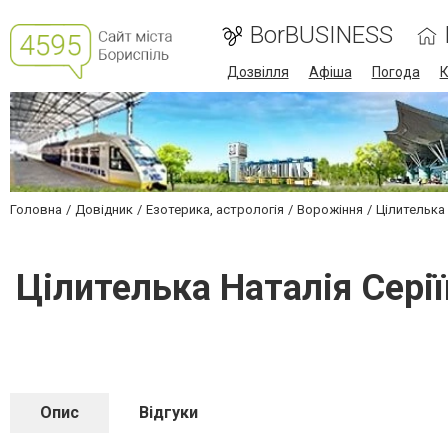
BorBUSINESS
Дозвілля
Афіша
Погода
К
Головна
Довідник
Езотерика, астрологія
Ворожіння
Цілителька 
Цілителька Наталія Серії
Опис
Відгуки