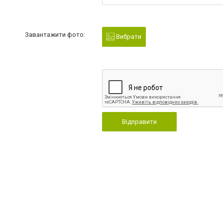
Завантажити фото:
Вибрати
Відправити