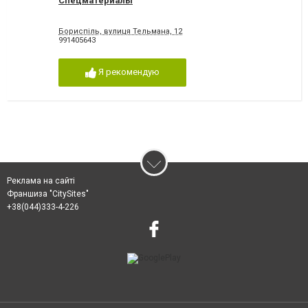
Спецматериалы
Бориспіль, вулиця Тельмана, 12
991405643
Я рекомендую
Реклама на сайті
Франшиза "CitySites"
+38(044)333-4-226