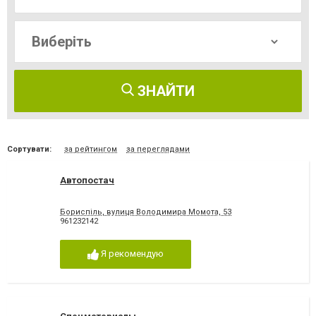
ЗНАЙТИ
Сортувати:
за рейтингом
за переглядами
Автопостач
Бориспіль, вулиця Володимира Момота, 53
961232142
Я рекомендую