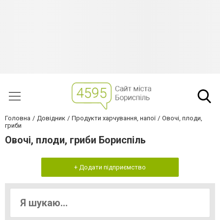
Головна
Довідник
Продукти харчування, напої
Овочі, плоди,
гриби
Овочі, плоди, гриби Бориспіль
+ Додати підприємство