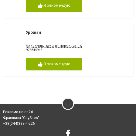
Я рекомендую
Урожай
Бориспіль, вулиця Шевченка, 15
975844945
Я рекомендую
Реклама на сайті
Франшиза "CitySites"
+38(044)333-4-226