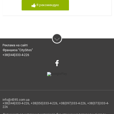
Я рекомендую
Реклама на сайті
Франшиза "CitySites"
+38(044)333-4-226
info@4595.com.ua
+38(044)333-4-226, +38(050)333-4-226, +38(097)333-4-226, +38(073)333-4-
226