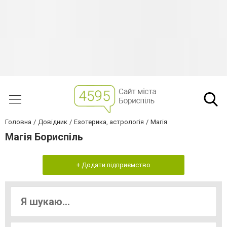
Головна
Довідник
Езотерика, астрологія
Магія
Магія Бориспіль
+ Додати підприємство