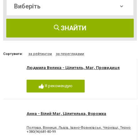
ЗНАЙТИ
Сортувати:
за рейтингом
за переглядами
Людмила Велика - Цілитель, Маг, Провидиця
Я рекомендую
Анна - Білий Маг, Цілителька, Ворожка
Полтава, Вінниця, Львів, Івано-Франківськ, Чернівці, Тернопіль,
+380(96)681-80-99