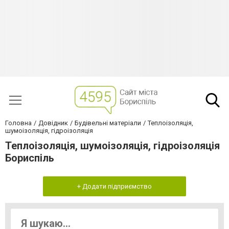
Головна
Довідник
Будівельні матеріали
Теплоізоляція,
шумоізоляція, гідроізоляція
Теплоізоляція, шумоізоляція, гідроізоляція
Бориспіль
+ Додати підприємство