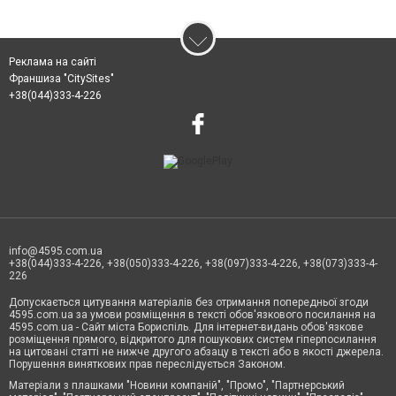
Реклама на сайті
Франшиза "CitySites"
+38(044)333-4-226
info@4595.com.ua
+38(044)333-4-226, +38(050)333-4-226, +38(097)333-4-226, +38(073)333-4-
226
Допускається цитування матеріалів без отримання попередньої згоди
4595.com.ua за умови розміщення в тексті обов'язкового посилання на
4595.com.ua - Сайт міста Бориспіль. Для інтернет-видань обов'язкове
розміщення прямого, відкритого для пошукових систем гіперпосилання
на цитовані статті не нижче другого абзацу в тексті або в якості джерела.
Порушення виняткових прав переслідується Законом.
Матеріали з плашками "Новини компаній", "Промо", "Партнерський