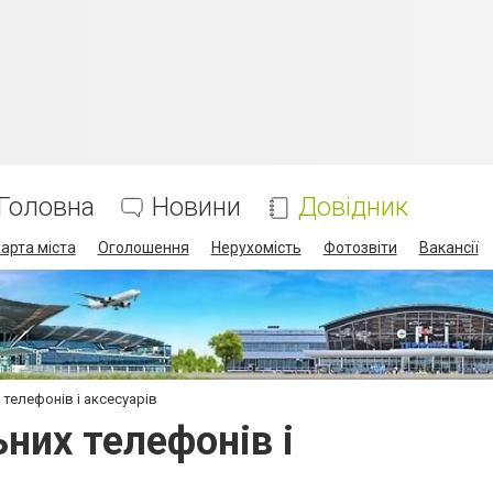
Головна
Новини
Довідник
арта міста
Оголошення
Нерухомість
Фотозвіти
Вакансії
 телефонів і аксесуарів
них телефонів і