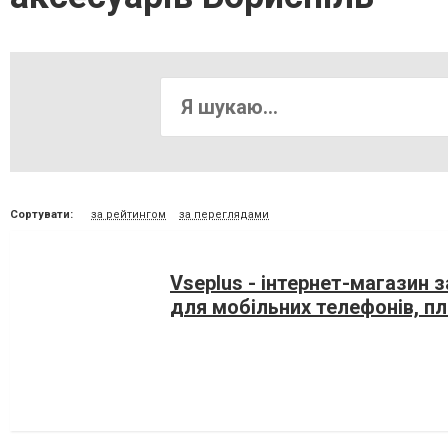
Сортувати:
за рейтингом
за переглядами
Vseplus - інтернет-магазин 
для мобільних телефонів, п