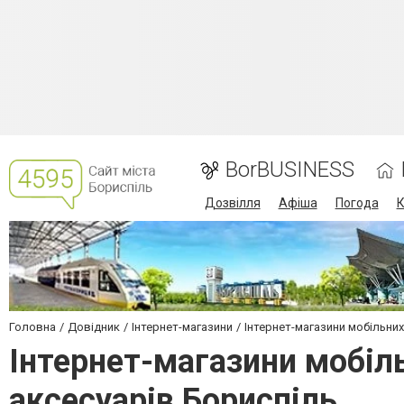
BorBUSINESS
Дозвілля
Афіша
Погода
К
Головна
Довідник
Інтернет-магазини
Інтернет-магазини мобільних
Інтернет-магазини мобіль
аксесуарів Бориспіль