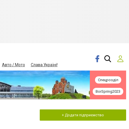
Авто / Мото
Слава Україні!
Спецрозділ
BorSpring2023
+ Додати підприємство