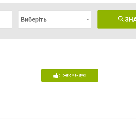
Виберіть
ЗН
Я рекомендую