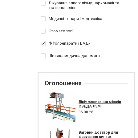
Лікування алкоголізму, наркоманії та
тютюнопаління
Медичні товари і медтехніка
Стоматології
Фітопрепарати і БАДи
Швидка медична допомога
Оголошення
Лінія зашивання мішків
СВЕДА ЛЗМ
05.08.26
Ваговий дозатор для
фасування сипких