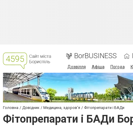
BorBUSINESS
Дозвілля
Афіша
Погода
К
Головна
Довідник
Медицина, здоров'я
Фітопрепарати і БАДи
Фітопрепарати і БАДи Бо