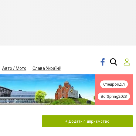
Авто / Мото
Слава Україні!
Спецрозділ
BorSpring2023
+ Додати підприємство