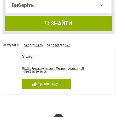
ЗНАЙТИ
Сортувати:
за рейтингом
за переглядами
Vitargin
82100, Трускавець, вул.Скоропадського, 8
+380(99)360-46-06
Я рекомендую