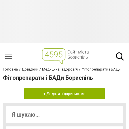
Головна
Довідник
Медицина, здоров'я
Фітопрепарати і БАДи
Фітопрепарати і БАДи Бориспіль
+ Додати підприємство