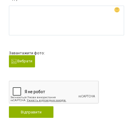
Завантажити фото:
Вибрати
Відправити