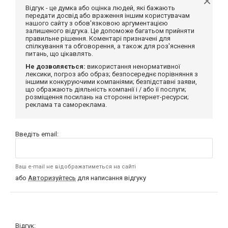
Відгук - це думка або оцінка людей, які бажають
передати досвід або враження іншим користувачам
нашого сайту з обов'язковою аргументацією
залишеного відгука. Це допоможе багатьом прийняти
правильне рішення. Коментарі призначені для
спілкування та обговорення, а також для роз'яснення
питань, що цікавлять.
Не дозволяється:
використання ненормативної
лексики, погроз або образ; безпосереднє порівняння з
іншими конкуруючими компаніями; безпідставні заяви,
що ображають діяльність компанії і / або її послуги;
розміщення посилань на сторонні інтернет-ресурси;
реклама та самореклама.
Введіть email:
Ваш e-mail не відображатиметься на сайті
або
Авторизуйтесь
для написання відгуку
Відгук: