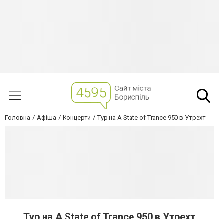
Головна
Афіша
Концерти
Тур на A State of Trance 950 в Утрехт
Тур на A State of Trance 950 в Утрехт