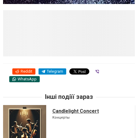
Reddit
Telegram
Viber
WhatsApp
Інші подіїї зараз
Candlelight Concert
Концерты