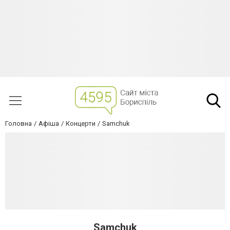
Головна
Афіша
Концерти
Samchuk
Samchuk