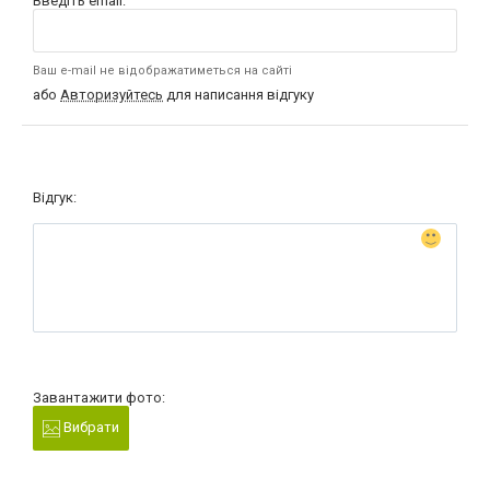
Введіть email:
Ваш e-mail не відображатиметься на сайті
або
Авторизуйтесь
для написання відгуку
Відгук:
Завантажити фото:
Вибрати