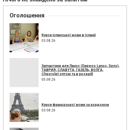
Оголошення
Курси іспанської мови в Іспанії
03.08.26
Запчастини для Ланос (Daewoo Lanos, Sens),
ТАВРИЯ, СЛАВУТА, ГАЗЕЛЬ, ВОЛГА,
Chevrolet оптом та в роздріб
05.08.26
Курси французької мови за кордоном
03.08.26