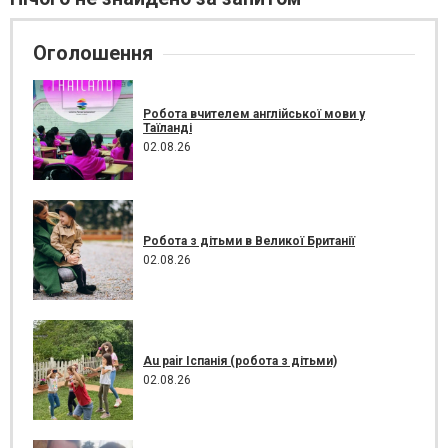
Оголошення
Робота вчителем англійської мови у
Таїланді
02.08.26
Робота з дітьми в Великої Британії
02.08.26
Au pair Іспанія (робота з дітьми)
02.08.26