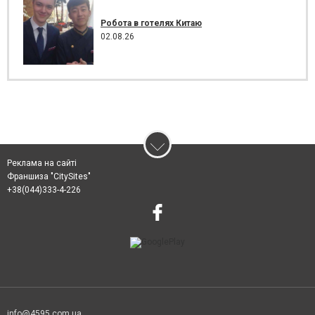
Робота в готелях Китаю
02.08.26
Реклама на сайті
Франшиза "CitySites"
+38(044)333-4-226
info@4595.com.ua