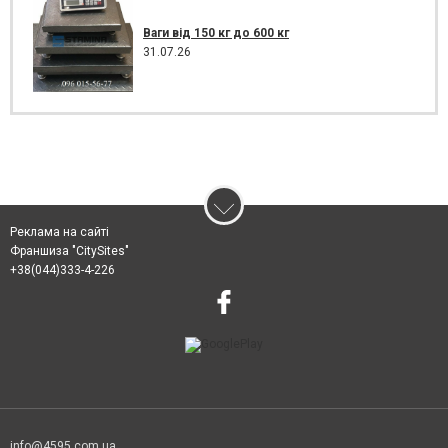
Ваги від 150 кг до 600 кг
31.07.26
Реклама на сайті
Франшиза "CitySites"
+38(044)333-4-226
info@4595.com.ua