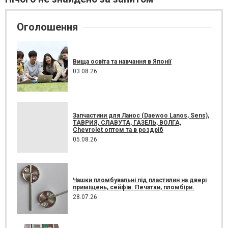
Оголошення
Вища освіта та навчання в Японії
03.08.26
Запчастини для Ланос (Daewoo Lanos, Sens),
ТАВРИЯ, СЛАВУТА, ГАЗЕЛЬ, ВОЛГА,
Chevrolet оптом та в роздріб
05.08.26
Чашки пломбувальні під пластилин на двері
приміщень, сейфів. Печатки, пломбіри.
28.07.26