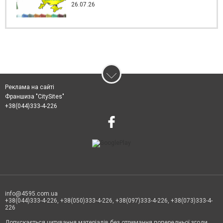
26.07.26
Реклама на сайті
Франшиза "CitySites"
+38(044)333-4-226
info@4595.com.ua
+38(044)333-4-226, +38(050)333-4-226, +38(097)333-4-226, +38(073)333-4-
226
Допускається цитування матеріалів без отримання попередньої згоди