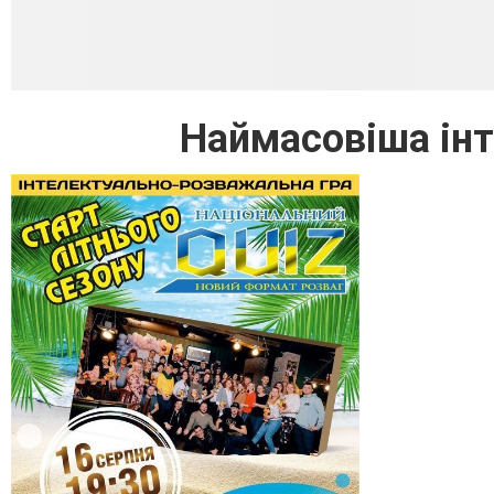
Наймасовіша інт