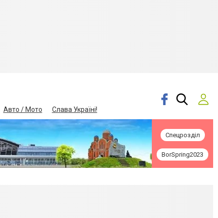
Авто / Мото
Слава Україні!
Спецрозділ
BorSpring2023