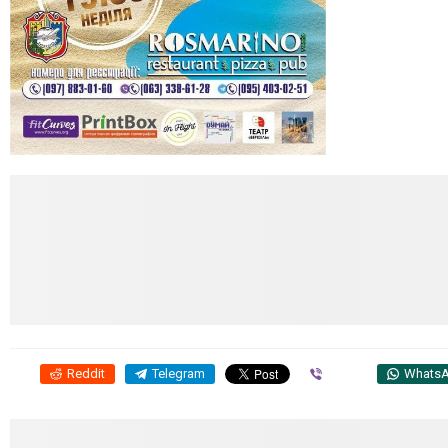
Reddit
Telegram
Viber
Whats