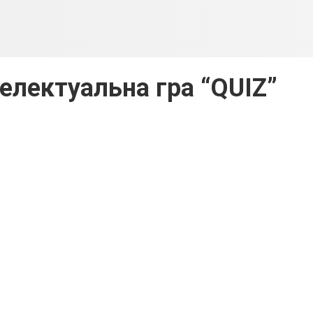
електуальна гра “QUIZ”