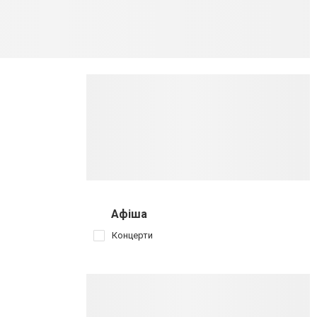
Афіша
Концерти