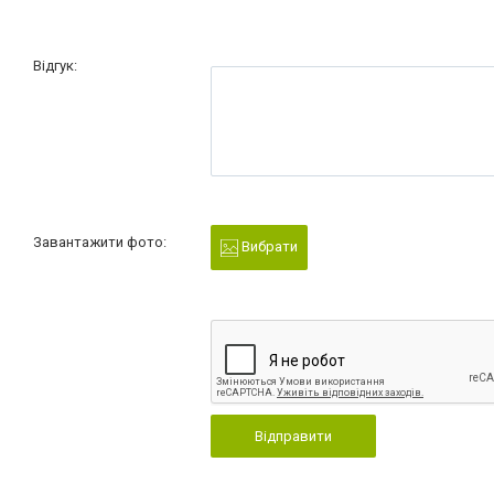
Відгук:
Завантажити фото:
Вибрати
Відправити