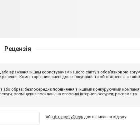
Рецензія
від або враження іншим користувачам нашого сайту з обов'язковою аргу
рішення. Коментарі призначені для спілкування та обговорення, а тако
з або образ; безпосереднє порівняння з іншими конкуруючими компанія
 послуги; розміщення посилань на сторонні інтернет-ресурси; реклама та
або
Авторизуйтесь
для написання відгуку