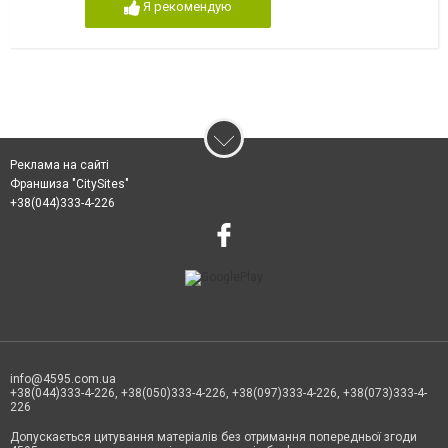
Я рекомендую
Реклама на сайті
Франшиза "CitySites"
+38(044)333-4-226
info@4595.com.ua
+38(044)333-4-226, +38(050)333-4-226, +38(097)333-4-226, +38(073)333-4-
226
Допускається цитування матеріалів без отримання попередньої згоди