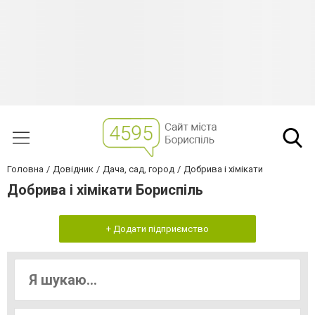
Головна
Довідник
Дача, сад, город
Добрива і хімікати
Добрива і хімікати Бориспіль
+ Додати підприємство