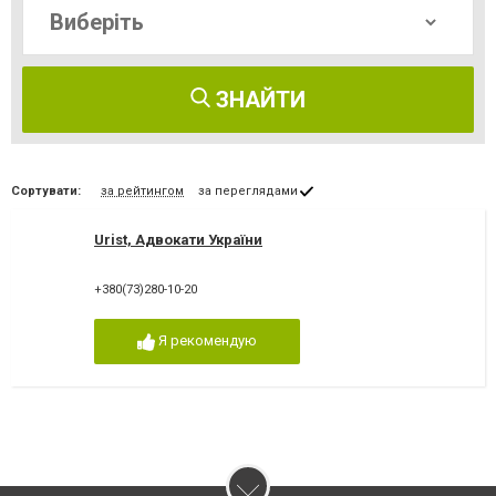
ЗНАЙТИ
Сортувати:
за рейтингом
за переглядами
Urist, Адвокати України
+380(73)280-10-20
Я рекомендую