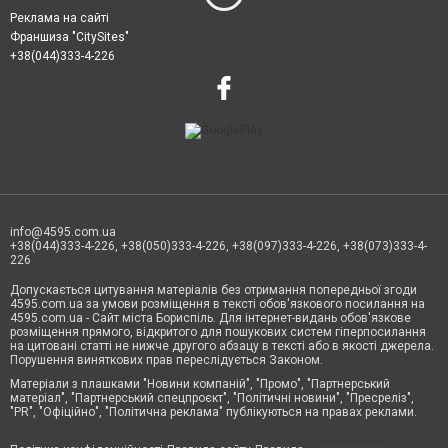
Реклама на сайті
Франшиза "CitySites"
+38(044)333-4-226
info@4595.com.ua
+38(044)333-4-226, +38(050)333-4-226, +38(097)333-4-226, +38(073)333-4-
226
Допускається цитування матеріалів без отримання попередньої згоди
4595.com.ua за умови розміщення в тексті обов'язкового посилання на
4595.com.ua - Сайт міста Бориспіль. Для інтернет-видань обов'язкове
розміщення прямого, відкритого для пошукових систем гіперпосилання
на цитовані статті не нижче другого абзацу в тексті або в якості джерела.
Порушення виняткових прав переслідується Законом.
Матеріали з плашками "Новини компаній", "Промо", "Партнерський
матеріал", "Партнерський спецпроєкт", "Політичні новини", "Пресреліз",
"PR", "Офіційно", "Політична реклама" публікуються на правах реклами.