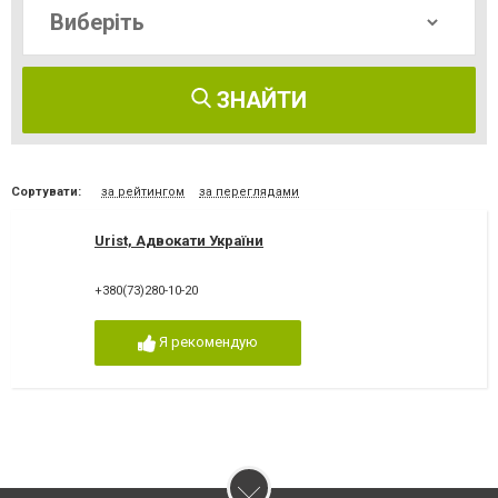
ЗНАЙТИ
Сортувати:
за рейтингом
за переглядами
Urist, Адвокати України
+380(73)280-10-20
Я рекомендую