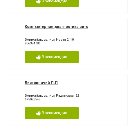
Я рекомендую
Компьютерная диагностика авто
Бориспіль, вулиця Новая 2, 10
956374786
Я рекомендую
Листовничий П.П
Бориспіль, вулиця Радянська, 32
675028548
Я рекомендую