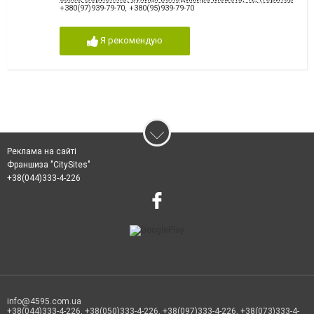
+380(97)939-79-70
,
+380(95)939-79-70
Я рекомендую
Реклама на сайті
Франшиза "CitySites"
+38(044)333-4-226
info@4595.com.ua
+38(044)333-4-226, +38(050)333-4-226, +38(097)333-4-226, +38(073)333-4-