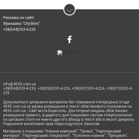
Реклама на сайті
Франшиза "CitySites"
+38(044)333-4-226
info@4595.com.ua
+38(044)333-4-226, +38(050)333-4-226, +38(097)333-4-226, +38(073)333-4-
226
Допускається цитування матеріалів без отримання попередньої згоди
4595.com.ua за умови розміщення в тексті обов'язкового посилання на
4595.com.ua - Сайт міста Бориспіль. Для інтернет-видань обов'язкове
розміщення прямого, відкритого для пошукових систем гіперпосилання
на цитовані статті не нижче другого абзацу в тексті або в якості джерела.
Порушення виняткових прав переслідується Законом.
Матеріали з плашками "Новини компаній", "Промо", "Партнерський
матеріал", "Партнерський спецпроєкт", "Політичні новини", "Пресреліз",