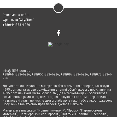
Реклама на сайті
Франшиза "CitySites"
+38(044)333-4-226
info@4595.com.ua
+38(044)333-4-226, +38(050)333-4-226, +38(097)333-4-226, +38(073)333-4-
226
Допускається цитування матеріалів без отримання попередньої згоди
4595.com.ua за умови розміщення в тексті обов'язкового посилання на
4595.com.ua - Сайт міста Бориспіль. Для інтернет-видань обов'язкове
розміщення прямого, відкритого для пошукових систем гіперпосилання
на цитовані статті не нижче другого абзацу в тексті або в якості джерела.
Порушення виняткових прав переслідується Законом.
Матеріали з плашками "Новини компаній", "Промо", "Партнерський
матеріал", "Партнерський спецпроєкт", "Політичні новини", "Пресреліз",