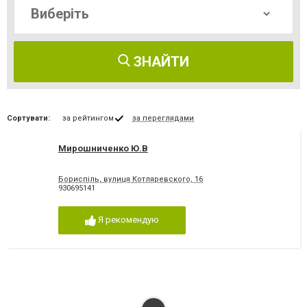
ЗНАЙТИ
Сортувати:
за рейтингом
за переглядами
Мирошниченко Ю.В
Бориспіль, вулиця Котляревского, 16
930695141
Я рекомендую