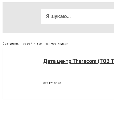
Сортувати:
за рейтингом
за переглядами
Дата центр Therecom (ТОВ 
093 170 00 70