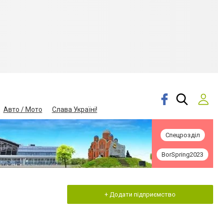
Авто / Мото
Слава Україні!
Спецрозділ
BorSpring2023
+ Додати підприємство