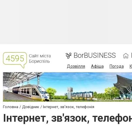
BorBUSINESS
Дозвілля
Афіша
Погода
К
Головна
Довідник
Інтернет, зв'язок, телефонія
Інтернет, зв'язок, телефо