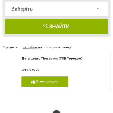
ЗНАЙТИ
Сортувати:
за рейтингом
за переглядами
Дата центр Therecom (ТОВ Тереком)
093 170 00 70
Я рекомендую