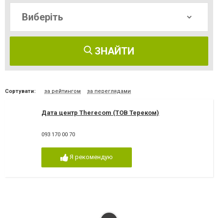
ЗНАЙТИ
Сортувати:
за рейтингом
за переглядами
Дата центр Therecom (ТОВ Тереком)
093 170 00 70
Я рекомендую