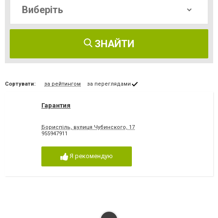
ЗНАЙТИ
Сортувати:
за рейтингом
за переглядами
Гарантия
Бориспіль, вулиця Чубинского, 17
955947911
Я рекомендую