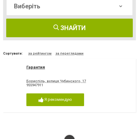
ЗНАЙТИ
Сортувати:
за рейтингом
за переглядами
Гарантия
Бориспіль, вулиця Чубинского, 17
955947911
Я рекомендую